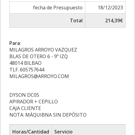
fecha de Presupuesto
18/12/2023
Total
214,39€
Para:
MILAGROS ARROYO VAZQUEZ
BLAS DE OTERO 6 - 9º IZQ
48014 BILBAO
TLF. 605757644
MILAGROS@ARROYO.COM
DYSON DC05
APIRADOR + CEPILLO
CAJA CLIENTE
NOTA: MÁQUIBNA SIN DEPÓSITO
Horas/Cantidad
Servicio