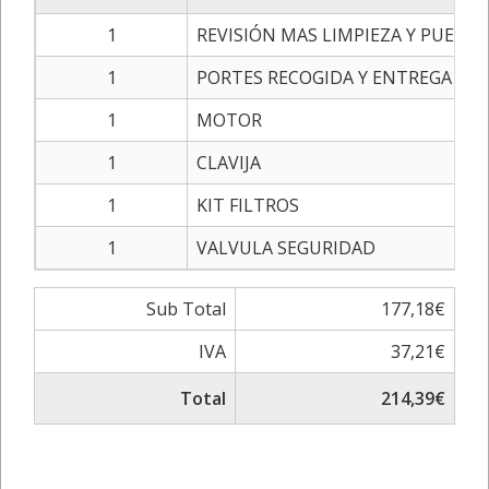
1
REVISIÓN MAS LIMPIEZA Y PUEST
1
PORTES RECOGIDA Y ENTREGA
1
MOTOR
1
CLAVIJA
1
KIT FILTROS
1
VALVULA SEGURIDAD
Sub Total
177,18€
IVA
37,21€
Total
214,39€