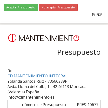
Aceptar Presupuesto
No aceptar Presupuesto
PDF
Presupuesto
De:
CD MANTENIMIENTO INTEGRAL
Yolanda Santos Ruiz - 73566289F
Avda. Lloma del Colbí, 1 - 42 46113 Moncada
(Valencia) España
info@cdmantenimiento.es
número de Presupuesto
PRES-10677