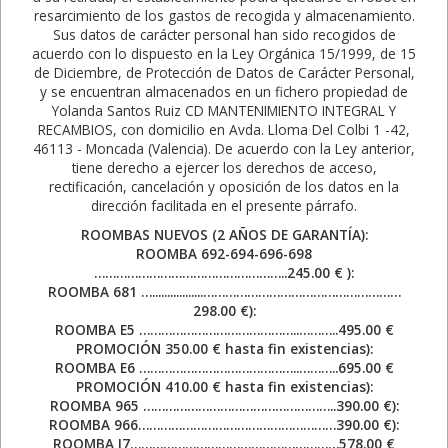
resarcimiento de los gastos de recogida y almacenamiento.
Sus datos de carácter personal han sido recogidos de
acuerdo con lo dispuesto en la Ley Orgánica 15/1999, de 15
de Diciembre, de Protección de Datos de Carácter Personal,
y se encuentran almacenados en un fichero propiedad de
Yolanda Santos Ruiz CD MANTENIMIENTO INTEGRAL Y
RECAMBIOS, con domicilio en Avda. Lloma Del Colbi 1 -42,
46113 - Moncada (Valencia). De acuerdo con la Ley anterior,
tiene derecho a ejercer los derechos de acceso,
rectificación, cancelación y oposición de los datos en la
dirección facilitada en el presente párrafo.
ROOMBAS NUEVOS (2 AÑOS DE GARANTÍA):
ROOMBA 692-694-696-698
……………………………………………..245.00 € ):
ROOMBA 681 ….................………………………………………………
298.00 €):
ROOMBA E5 ……………………………………..………..495.00 €
PROMOCIÓN 350.00 € hasta fin existencias):
ROOMBA E6 ……………………………………..………..695.00 €
PROMOCIÓN 410.00 € hasta fin existencias):
ROOMBA 965 ……………………………………………..390.00 €):
ROOMBA 966………………………………………………390.00 €):
ROOMBA I7…………………………………………………578.00 €