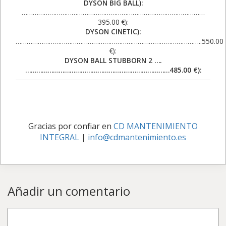
DYSON BIG BALL):
………………………………………………………………………………………
395.00 €):
DYSON CINETIC):
………………………………………………………………………………………..550.00
€):
DYSON BALL STUBBORN 2 ….
……………………………………………………………………485.00 €):
Gracias por confiar en
CD MANTENIMIENTO
INTEGRAL
|
info@cdmantenimiento.es
Añadir un comentario