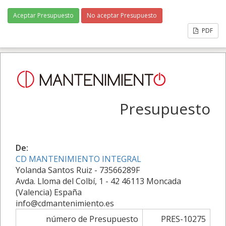
Aceptar Presupuesto
No aceptar Presupuesto
PDF
Presupuesto
De:
CD MANTENIMIENTO INTEGRAL
Yolanda Santos Ruiz - 73566289F
Avda. Lloma del Colbí, 1 - 42 46113 Moncada
(Valencia) España
info@cdmantenimiento.es
número de Presupuesto
PRES-10275