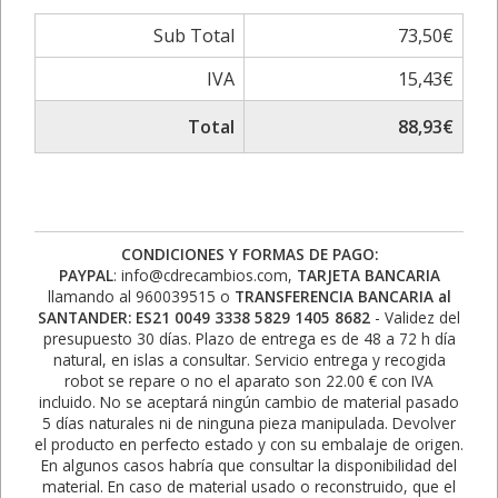
Sub Total
73,50€
IVA
15,43€
Total
88,93€
CONDICIONES Y FORMAS DE PAGO:
PAYPAL
: info@cdrecambios.com,
TARJETA BANCARIA
llamando al 960039515 o
TRANSFERENCIA BANCARIA al
SANTANDER: ES21 0049 3338 5829 1405 8682
- Validez del
presupuesto 30 días. Plazo de entrega es de 48 a 72 h día
natural, en islas a consultar. Servicio entrega y recogida
robot se repare o no el aparato son 22.00 € con IVA
incluido. No se aceptará ningún cambio de material pasado
5 días naturales ni de ninguna pieza manipulada. Devolver
el producto en perfecto estado y con su embalaje de origen.
En algunos casos habría que consultar la disponibilidad del
material. En caso de material usado o reconstruido, que el