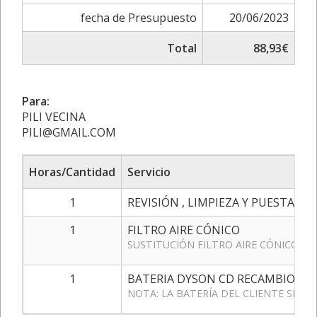
fecha de Presupuesto
20/06/2023
Total
88,93€
Para:
PILI VECINA
PILI@GMAIL.COM
Horas/Cantidad
Servicio
1
REVISIÓN , LIMPIEZA Y PUESTA A
1
FILTRO AIRE CÓNICO
SUSTITUCIÓN FILTRO AIRE CÓNICO , 
1
BATERIA DYSON CD RECAMBIOS 35
NOTA: LA BATERÍA DEL CLIENTE SE 