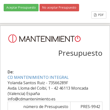
Aceptar Presupuesto
No aceptar Presupuesto
PDF
Presupuesto
De:
CD MANTENIMIENTO INTEGRAL
Yolanda Santos Ruiz - 73566289F
Avda. Lloma del Colbí, 1 - 42 46113 Moncada
(Valencia) España
info@cdmantenimiento.es
número de Presupuesto
PRES-9942