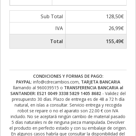
Sub Total
128,50€
IVA
26,99€
Total
155,49€
CONDICIONES Y FORMAS DE PAGO:
PAYPAL
: info@cdrecambios.com,
TARJETA BANCARIA
llamando al 960039515 o
TRANSFERENCIA BANCARIA al
SANTANDER: ES21 0049 3338 5829 1405 8682
- Validez del
presupuesto 30 días. Plazo de entrega es de 48 a 72 h día
natural, en islas a consultar. Servicio entrega y recogida
robot se repare o no el aparato son 22.00 € con IVA
incluido. No se aceptará ningún cambio de material pasado
5 días naturales ni de ninguna pieza manipulada. Devolver
el producto en perfecto estado y con su embalaje de origen.
En algunos casos habría que consultar la disponibilidad del