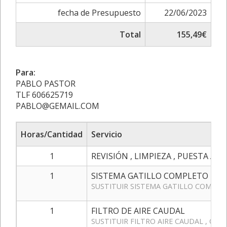
fecha de Presupuesto
22/06/2023
Total
155,49€
Para:
PABLO PASTOR
TLF 606625719
PABLO@GEMAIL.COM
Horas/Cantidad
Servicio
1
REVISIÓN , LIMPIEZA , PUESTA A
1
SISTEMA GATILLO COMPLETO
SUSTITUIR SISTEMA GATILLO COMPLE
1
FILTRO DE AIRE CAUDAL
SUSTITUIR FILTRO AIRE CAUDAL , OB