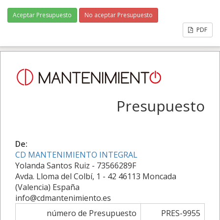
Aceptar Presupuesto
No aceptar Presupuesto
PDF
Presupuesto
De:
CD MANTENIMIENTO INTEGRAL
Yolanda Santos Ruiz - 73566289F
Avda. Lloma del Colbí, 1 - 42 46113 Moncada
(Valencia) España
info@cdmantenimiento.es
número de Presupuesto
PRES-9955