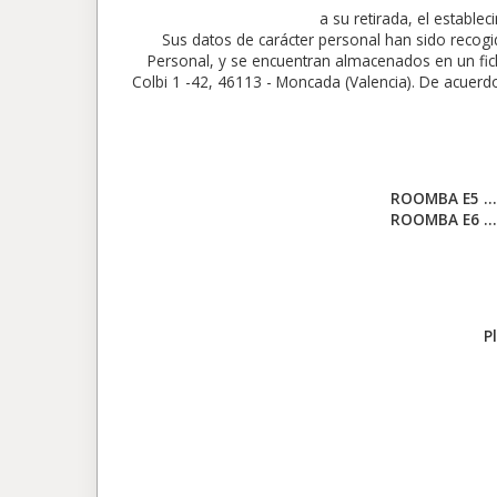
a su retirada, el establ
Sus datos de carácter personal han sido recog
Personal, y se encuentran almacenados en un f
Colbi 1 -42, 46113 - Moncada (Valencia). De acuerdo 
ROOMBA E5 ……
ROOMBA E6 ……
P