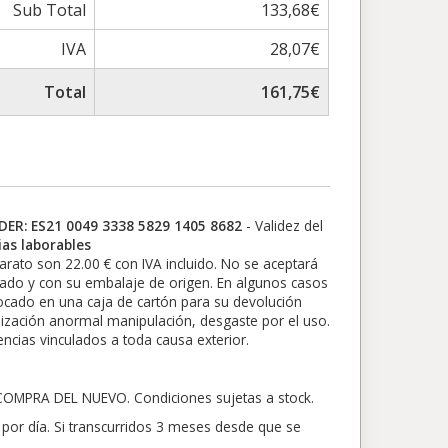
Sub Total
133,68€
IVA
28,07€
Total
161,75€
ER: ES21 0049 3338 5829 1405 8682
- Validez del
as laborables
parato son 22.00 € con IVA incluido. No se aceptará
tado y con su embalaje de origen. En algunos casos
olocado en una caja de cartón para su devolución
ilización anormal manipulación, desgaste por el uso.
ncias vinculados a toda causa exterior.
PRA DEL NUEVO. Condiciones sujetas a stock.
por día. Si transcurridos 3 meses desde que se