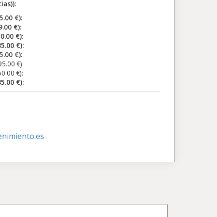
as)):
00 €):
00 €):
.00 €):
00 €):
00 €):
0 €):
0 €):
00 €):
nimiento.es