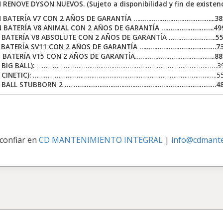
 RENOVE DYSON NUEVOS. (Sujeto a disponibilidad y fin de existenci
 BATERÍA V7 CON 2 AÑOS DE GARANTÍA ……………………………………...385.
 BATERÍA V8 ANIMAL CON 2 AÑOS DE GARANTÍA ………………………..499.
BATERÍA V8 ABSOLUTE CON 2 AÑOS DE GARANTÍA ……………………..550
 BATERÍA SV11 CON 2 AÑOS DE GARANTÍA ……………………………………735.
 BATERÍA V15 CON 2 AÑOS DE GARANTÍA……………………………………..885.
BIG BALL):
………………………………………………………………………………………395.0
CINETIC):
………………………………………………………………………………………..550.0
 BALL STUBBORN 2 …. ……………………………………………………………………485.
 confiar en
CD MANTENIMIENTO INTEGRAL
|
info@cdmante