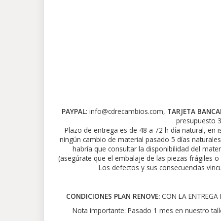
PAYPAL
: info@cdrecambios.com,
TARJETA BANCA
presupuesto 3
Plazo de entrega es de 48 a 72 h día natural, en i
ningún cambio de material pasado 5 días naturales
habría que consultar la disponibilidad del mate
(asegúrate que el embalaje de las piezas frágiles o
Los defectos y sus consecuencias vincu
CONDICIONES PLAN RENOVE:
CON LA ENTREGA D
Nota importante: Pasado 1 mes en nuestro tall