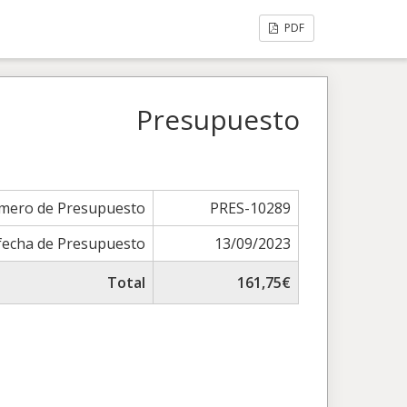
PDF
Presupuesto
mero de Presupuesto
PRES-10289
fecha de Presupuesto
13/09/2023
Total
161,75€