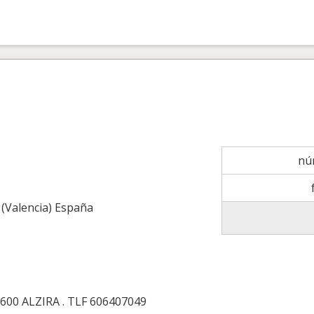
nú
 (Valencia) España
600 ALZIRA . TLF 606407049