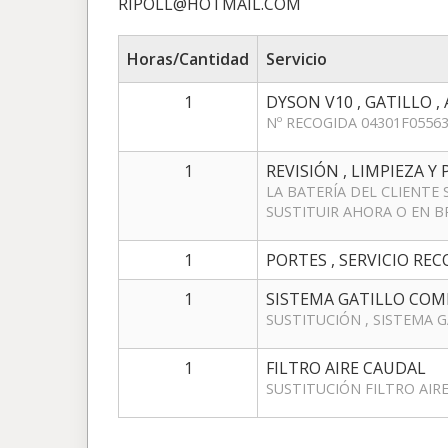
RIPOLL@HOTMAIL.COM
Horas/Cantidad
Servicio
1
DYSON V10 , GATILLO ,
Nº RECOGIDA 04301F0556
1
REVISIÓN , LIMPIEZA Y
LA BATERÍA DEL CLIENTE
SUSTITUIR AHORA O EN BRE
1
PORTES , SERVICIO RE
1
SISTEMA GATILLO CO
SUSTITUCIÓN , SISTEMA 
1
FILTRO AIRE CAUDAL
SUSTITUCIÓN FILTRO AIR