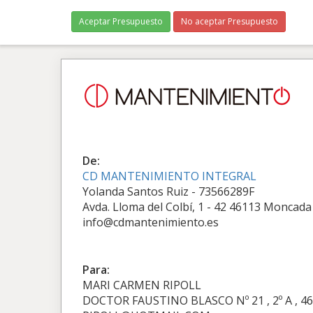
Aceptar Presupuesto
No aceptar Presupuesto
De:
CD MANTENIMIENTO INTEGRAL
Yolanda Santos Ruiz - 73566289F
Avda. Lloma del Colbí, 1 - 42 46113 Moncada
info@cdmantenimiento.es
Para:
MARI CARMEN RIPOLL
DOCTOR FAUSTINO BLASCO Nº 21 , 2º A , 46