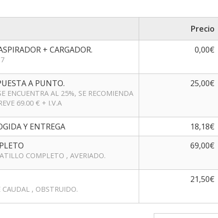
Precio
 ASPIRADOR + CARGADOR.
0,00€
37
 PUESTA A PUNTO.
25,00€
 SE ENCUENTRA AL 25%, SE RECOMIENDA
VE 69.00 € + I.V.A
COGIDA Y ENTREGA
18,18€
MPLETO
69,00€
GATILLO COMPLETO , AVERIADO.
21,50€
E CAUDAL , OBSTRUIDO.