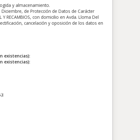
ecogida y almacenamiento.
 Diciembre, de Protección de Datos de Carácter
 Y RECAMBIOS, con domicilio en Avda. Lloma Del
ectificación, cancelación y oposición de los datos en
existencias):
existencias):
):