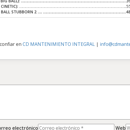
BIG BALL):
………………………………………………………………………………………395.0
CINETIC):
………………………………………………………………………………………..550.0
 BALL STUBBORN 2 …. ……………………………………………………………………485.
 confiar en
CD MANTENIMIENTO INTEGRAL
|
info@cdmante
orreo electrónico
Web