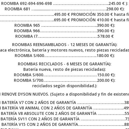
ROOMBA 692-694-696-698 ……………………………………………..245.00 € ):
ROOMBA 681 ….................………………………………………………298.00 €):
………………………………..………..495.00 € PROMOCIÓN 350.00 € hasta fin 
………………………………..………..695.00 € PROMOCIÓN 410.00 € hasta fin 
ROOMBA 965 ……………………………………………..390.00 €):
ROOMBA 966………………………………………………390.00 €):
ROOMBA I7…………………………………………………578.00 €
ROOMBAS REENSAMBLADOS - 12 MESES DE GARANTÍA):
laca electrónica, batería y motores nuevos, resto piezas recicladas.
ROOMBA S/600…………………………………………..180.00 €):
ROOMBAS RECICLADOS - 6 MESES DE GARANTÍA):
Batería nueva, resto de piezas recicladas):
ROOMBA S/600……………………………………………150.00 €):
ROOMBA S/700……………………………………………200.00 €):
reciclados según disponibilidad.):
 RENOVE DYSON NUEVOS. (Sujeto a disponibilidad y fin de existenci
 BATERÍA V7 CON 2 AÑOS DE GARANTÍA ……………………………………...385.
 BATERÍA V8 ANIMAL CON 2 AÑOS DE GARANTÍA ………………………..499.
BATERÍA V8 ABSOLUTE CON 2 AÑOS DE GARANTÍA ……………………..550
 BATERÍA SV11 CON 2 AÑOS DE GARANTÍA ……………………………………735.
 BATERÍA V15 CON 2 AÑOS DE GARANTÍA……………………………………..885.