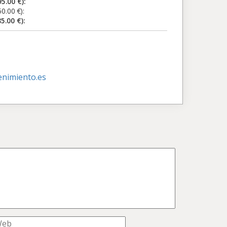
0 €):
0 €):
00 €):
nimiento.es