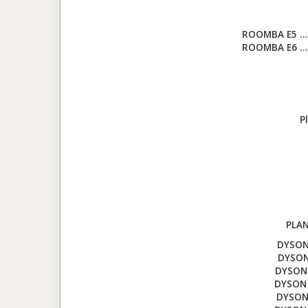
ROOMBA E5 ……
ROOMBA E6 ……
P
PLAN
DYSON
DYSON
DYSON 
DYSON
DYSON