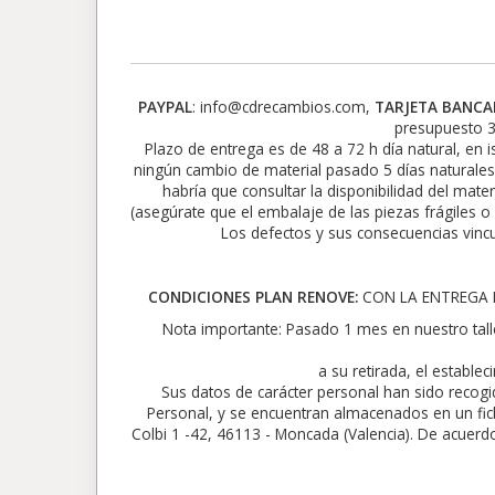
PAYPAL
: info@cdrecambios.com,
TARJETA BANCA
presupuesto 3
Plazo de entrega es de 48 a 72 h día natural, en i
ningún cambio de material pasado 5 días naturales
habría que consultar la disponibilidad del mate
(asegúrate que el embalaje de las piezas frágiles o
Los defectos y sus consecuencias vincu
CONDICIONES PLAN RENOVE:
CON LA ENTREGA D
Nota importante: Pasado 1 mes en nuestro tall
a su retirada, el establ
Sus datos de carácter personal han sido recog
Personal, y se encuentran almacenados en un f
Colbi 1 -42, 46113 - Moncada (Valencia). De acuerdo 