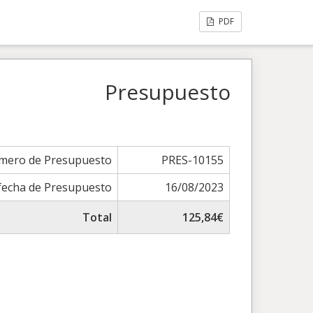
PDF
Presupuesto
mero de Presupuesto
PRES-10155
fecha de Presupuesto
16/08/2023
Total
125,84€