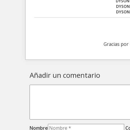
DYSON 
DYSON 
DYSON
Gracias por
Añadir un comentario
Nombre
C