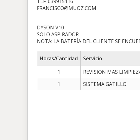
TLF. 639915116
FRANCISCO@MUOZ.COM
DYSON V10
SOLO ASPIRADOR
NOTA: LA BATERÍA DEL CLIENTE SE ENCUE
Horas/Cantidad
Servicio
1
REVISIÓN MAS LIMPIEZ
1
SISTEMA GATILLO