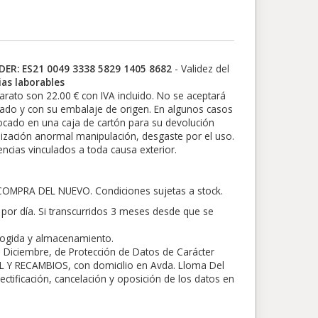
ER: ES21 0049 3338 5829 1405 8682
- Validez del
as laborables
parato son 22.00 € con IVA incluido. No se aceptará
tado y con su embalaje de origen. En algunos casos
olocado en una caja de cartón para su devolución
ilización anormal manipulación, desgaste por el uso.
ncias vinculados a toda causa exterior.
PRA DEL NUEVO. Condiciones sujetas a stock.
por día. Si transcurridos 3 meses desde que se
ecogida y almacenamiento.
 Diciembre, de Protección de Datos de Carácter
 Y RECAMBIOS, con domicilio en Avda. Lloma Del
ectificación, cancelación y oposición de los datos en