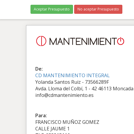
Aceptar Presupuesto
No aceptar Presupuesto
De:
CD MANTENIMIENTO INTEGRAL
Yolanda Santos Ruiz - 73566289F
Avda. Lloma del Colbí, 1 - 42 46113 Moncada
info@cdmantenimiento.es
Para:
FRANCISCO MUÑOZ GOMEZ
CALLE JAUME 1