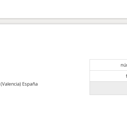
nú
 (Valencia) España