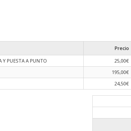
Precio
A Y PUESTA A PUNTO
25,00€
195,00€
24,50€