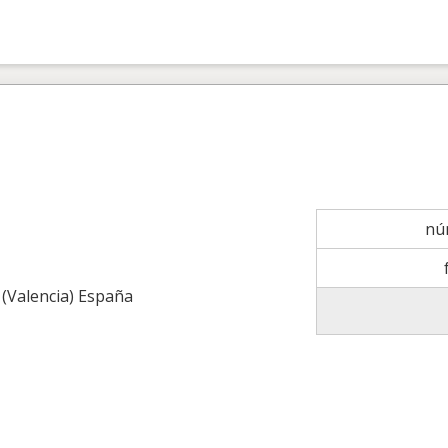
nú
 (Valencia) España