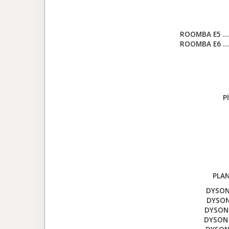
ROOMBA E5 ……
ROOMBA E6 ……
P
PLAN
DYSON
DYSON
DYSON 
DYSON