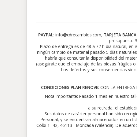
PAYPAL
: info@cdrecambios.com,
TARJETA BANCA
presupuesto 3
Plazo de entrega es de 48 a 72 h día natural, en i
ningún cambio de material pasado 5 días naturales
habría que consultar la disponibilidad del mate
(asegúrate que el embalaje de las piezas frágiles o
Los defectos y sus consecuencias vincu
CONDICIONES PLAN RENOVE:
CON LA ENTREGA D
Nota importante: Pasado 1 mes en nuestro tall
a su retirada, el establ
Sus datos de carácter personal han sido recog
Personal, y se encuentran almacenados en un f
Colbi 1 -42, 46113 - Moncada (Valencia). De acuerdo 