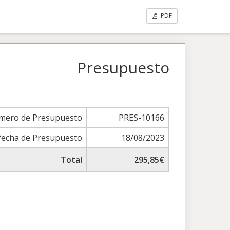
PDF
Presupuesto
mero de Presupuesto
PRES-10166
fecha de Presupuesto
18/08/2023
Total
295,85€