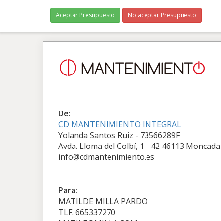
Aceptar Presupuesto
No aceptar Presupuesto
De:
CD MANTENIMIENTO INTEGRAL
Yolanda Santos Ruiz - 73566289F
Avda. Lloma del Colbí, 1 - 42 46113 Moncada
info@cdmantenimiento.es
Para:
MATILDE MILLA PARDO
TLF. 665337270