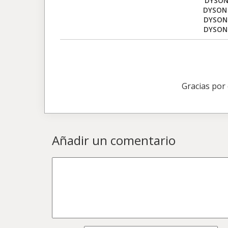
DYSON
DYSON 
DYSON 
DYSON
Gracias por
Añadir un comentario