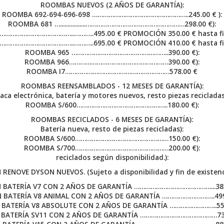
ROOMBAS NUEVOS (2 AÑOS DE GARANTÍA):
ROOMBA 692-694-696-698 ……………………………………………..245.00 € ):
ROOMBA 681 ….................………………………………………………298.00 €):
………………………………..………..495.00 € PROMOCIÓN 350.00 € hasta fin 
………………………………..………..695.00 € PROMOCIÓN 410.00 € hasta fin 
ROOMBA 965 ……………………………………………..390.00 €):
ROOMBA 966………………………………………………390.00 €):
ROOMBA I7…………………………………………………578.00 €
ROOMBAS REENSAMBLADOS - 12 MESES DE GARANTÍA):
laca electrónica, batería y motores nuevos, resto piezas recicladas.
ROOMBA S/600…………………………………………..180.00 €):
ROOMBAS RECICLADOS - 6 MESES DE GARANTÍA):
Batería nueva, resto de piezas recicladas):
ROOMBA S/600……………………………………………150.00 €):
ROOMBA S/700……………………………………………200.00 €):
reciclados según disponibilidad.):
 RENOVE DYSON NUEVOS. (Sujeto a disponibilidad y fin de existenci
 BATERÍA V7 CON 2 AÑOS DE GARANTÍA ……………………………………...385.
 BATERÍA V8 ANIMAL CON 2 AÑOS DE GARANTÍA ………………………..499.
BATERÍA V8 ABSOLUTE CON 2 AÑOS DE GARANTÍA ……………………..550
 BATERÍA SV11 CON 2 AÑOS DE GARANTÍA ……………………………………735.