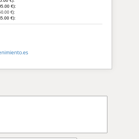
00 €):
0 €):
0 €):
00 €):
nimiento.es