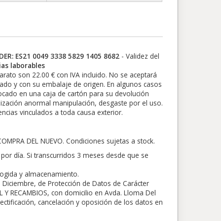
ER: ES21 0049 3338 5829 1405 8682
- Validez del
as laborables
parato son 22.00 € con IVA incluido. No se aceptará
tado y con su embalaje de origen. En algunos casos
olocado en una caja de cartón para su devolución
ilización anormal manipulación, desgaste por el uso.
ncias vinculados a toda causa exterior.
PRA DEL NUEVO. Condiciones sujetas a stock.
por día. Si transcurridos 3 meses desde que se
ecogida y almacenamiento.
 Diciembre, de Protección de Datos de Carácter
 Y RECAMBIOS, con domicilio en Avda. Lloma Del
ectificación, cancelación y oposición de los datos en