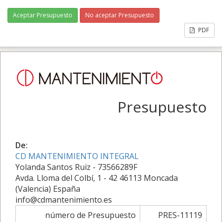
Aceptar Presupuesto
No aceptar Presupuesto
PDF
Presupuesto
De:
CD MANTENIMIENTO INTEGRAL
Yolanda Santos Ruiz - 73566289F
Avda. Lloma del Colbí, 1 - 42 46113 Moncada
(Valencia) España
info@cdmantenimiento.es
número de Presupuesto
PRES-11119