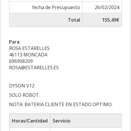
fecha de Presupuesto
26/02/2024
Total
155,49€
Para:
ROSA ESTARELLES
46113 MONCADA
696908209
ROSA@ESTARELLES.ES
DYSON V12
SOLO ROBOT.
NOTA: BATERIA CLIENTE EN ESTADO OPTIMO.
Horas/Cantidad
Servicio