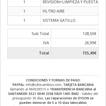
1
REVISION+LIMPIEZA Y PUESTA A 
1
FILTRO AIRE
1
SISTEMA GATILLO
Sub Total
128,50€
IVA
26,99€
Total
155,49€
CONDICIONES Y FORMAS DE PAGO:
PAYPAL
: info@cdrecambios.com,
TARJETA BANCARIA
llamando al 960039515 o
TRANSFERENCIA BANCARIA al
SANTANDER: ES21 0049 3338 5829 1405 8682
- Validez del
presupuesto 30 días.
Las reparaciones de DYSON se
pueden demorar de 5 a 10 dias laborables