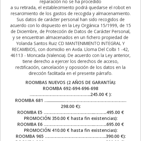
reparación no se ha procedido
a su retirada, el establecimiento podrá quedarse el robot en
resarcimiento de los gastos de recogida y almacenamiento.
Sus datos de carácter personal han sido recogidos de
acuerdo con lo dispuesto en la Ley Orgánica 15/1999, de 15
de Diciembre, de Protección de Datos de Carácter Personal,
y se encuentran almacenados en un fichero propiedad de
Yolanda Santos Ruiz CD MANTENIMIENTO INTEGRAL Y
RECAMBIOS, con domicilio en Avda. Lloma Del Colbi 1 -42,
46113 - Moncada (Valencia). De acuerdo con la Ley anterior,
tiene derecho a ejercer los derechos de acceso,
rectificación, cancelación y oposición de los datos en la
dirección facilitada en el presente párrafo.
ROOMBAS NUEVOS (2 AÑOS DE GARANTÍA):
ROOMBA 692-694-696-698
……………………………………………..245.00 € ):
ROOMBA 681 ….................………………………………………………
298.00 €):
ROOMBA E5 ……………………………………..………..495.00 €
PROMOCIÓN 350.00 € hasta fin existencias):
ROOMBA E6 ……………………………………..………..695.00 €
PROMOCIÓN 410.00 € hasta fin existencias):
ROOMBA 965 ……………………………………………..390.00 €):