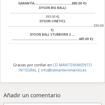
GARANTÍA……………………………………..885.00 €):
DYSON BIG BALL):
………………………………………………………………………………………
395.00 €):
DYSON CINETIC):
………………………………………………………………………………………..550.00
€):
DYSON BALL STUBBORN 2 ….
……………………………………………………………………485.00 €):
Gracias por confiar en
CD MANTENIMIENTO
INTEGRAL
|
info@cdmantenimiento.es
Añadir un comentario