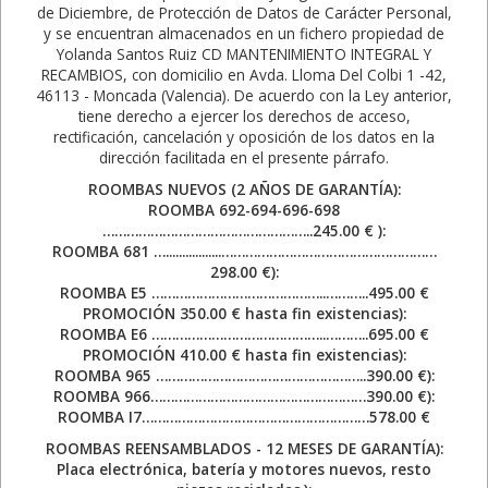
de Diciembre, de Protección de Datos de Carácter Personal,
y se encuentran almacenados en un fichero propiedad de
Yolanda Santos Ruiz CD MANTENIMIENTO INTEGRAL Y
RECAMBIOS, con domicilio en Avda. Lloma Del Colbi 1 -42,
46113 - Moncada (Valencia). De acuerdo con la Ley anterior,
tiene derecho a ejercer los derechos de acceso,
rectificación, cancelación y oposición de los datos en la
dirección facilitada en el presente párrafo.
ROOMBAS NUEVOS (2 AÑOS DE GARANTÍA):
ROOMBA 692-694-696-698
……………………………………………..245.00 € ):
ROOMBA 681 ….................………………………………………………
298.00 €):
ROOMBA E5 ……………………………………..………..495.00 €
PROMOCIÓN 350.00 € hasta fin existencias):
ROOMBA E6 ……………………………………..………..695.00 €
PROMOCIÓN 410.00 € hasta fin existencias):
ROOMBA 965 ……………………………………………..390.00 €):
ROOMBA 966………………………………………………390.00 €):
ROOMBA I7…………………………………………………578.00 €
ROOMBAS REENSAMBLADOS - 12 MESES DE GARANTÍA):
Placa electrónica, batería y motores nuevos, resto