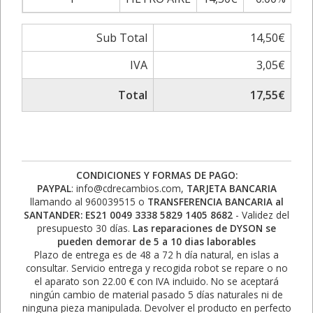
Sub Total
14,50€
IVA
3,05€
Total
17,55€
CONDICIONES Y FORMAS DE PAGO:
PAYPAL
: info@cdrecambios.com,
TARJETA BANCARIA
llamando al 960039515 o
TRANSFERENCIA BANCARIA al
SANTANDER: ES21 0049 3338 5829 1405 8682
- Validez del
presupuesto 30 días.
Las reparaciones de DYSON se
pueden demorar de 5 a 10 dias laborables
Plazo de entrega es de 48 a 72 h día natural, en islas a
consultar. Servicio entrega y recogida robot se repare o no
el aparato son 22.00 € con IVA incluido. No se aceptará
ningún cambio de material pasado 5 días naturales ni de
ninguna pieza manipulada. Devolver el producto en perfecto