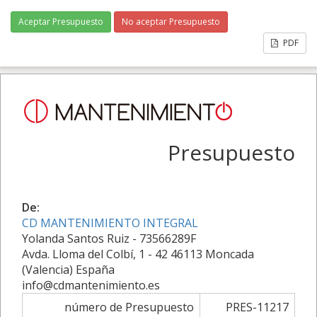
Aceptar Presupuesto
No aceptar Presupuesto
PDF
Presupuesto
De:
CD MANTENIMIENTO INTEGRAL
Yolanda Santos Ruiz - 73566289F
Avda. Lloma del Colbí, 1 - 42 46113 Moncada
(Valencia) España
info@cdmantenimiento.es
número de Presupuesto
PRES-11217