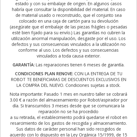
estado y con su embalaje de origen. En algunos casos
habría que consultar la disponibilidad del material. En caso
de material usado o reconstruido, que el conjunto sea
colocado en una caja de cartón para su devolución
(asegúrate que el embalaje de las piezas frágiles o pesadas
esté bien fijado para su envío.) Las garantías no cubren la
utilización anormal manipulación, desgaste por el uso. Los
defectos y sus consecuencias vinculados a la utilización no
conforme al uso. Los defectos y sus consecuencias
vinculados a toda causa exterior.
GARANTÍA:
Las reparaciones tienen 6 meses de garantía.
CONDICIONES PLAN RENOVE:
CON LA ENTREGA DE TU
ROBOT TE BENEFICIARAS DE DESCUENTOS EXCLUSIVOS EN
LA COMPRA DEL NUEVO. Condiciones sujetas a stock.
Nota importante: Pasado 1 mes en nuestro taller se cobrará
3.00 € a razón del almacenamiento por Robot/aspirador por
día. Si transcurridos 3 meses desde que se comunicara la
reparación no se ha procedido
a su retirada, el establecimiento podrá quedarse el robot en
resarcimiento de los gastos de recogida y almacenamiento.
Sus datos de carácter personal han sido recogidos de
acuerdo con lo dispuesto en la Ley Orgánica 15/1999, de 15