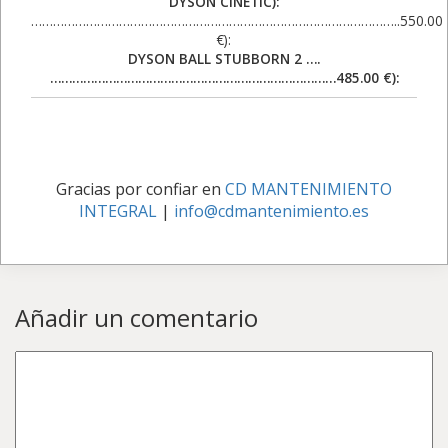
DYSON CINETIC):
………………………………………………………………………………………..550.00
€):
DYSON BALL STUBBORN 2 ….
……………………………………………………………………485.00 €):
Gracias por confiar en
CD MANTENIMIENTO
INTEGRAL
|
info@cdmantenimiento.es
Añadir un comentario