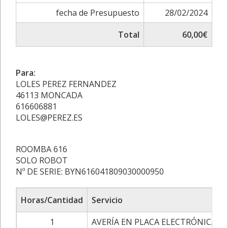
fecha de Presupuesto
28/02/2024
Total
60,00€
Para:
LOLES PEREZ FERNANDEZ
46113 MONCADA
616606881
LOLES@PEREZ.ES
ROOMBA 616
SOLO ROBOT
Nº DE SERIE: BYN616041809030000950
Horas/Cantidad
Servicio
1
AVERÍA EN PLACA ELECTRÓNICA