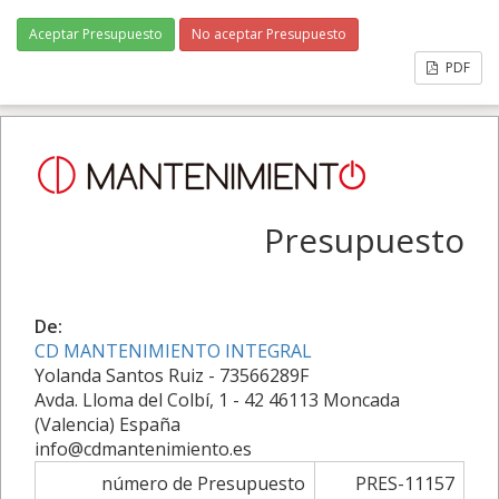
Aceptar Presupuesto
No aceptar Presupuesto
PDF
Presupuesto
De:
CD MANTENIMIENTO INTEGRAL
Yolanda Santos Ruiz - 73566289F
Avda. Lloma del Colbí, 1 - 42 46113 Moncada
(Valencia) España
info@cdmantenimiento.es
número de Presupuesto
PRES-11157