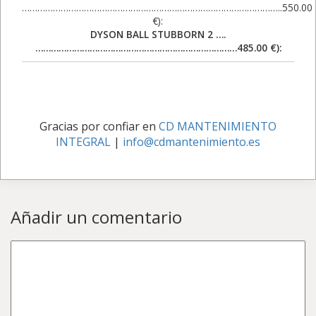
………………………………………………………………………………………..550.00
€):
DYSON BALL STUBBORN 2 ….
……………………………………………………………………485.00 €):
Gracias por confiar en
CD MANTENIMIENTO
INTEGRAL
|
info@cdmantenimiento.es
Añadir un comentario