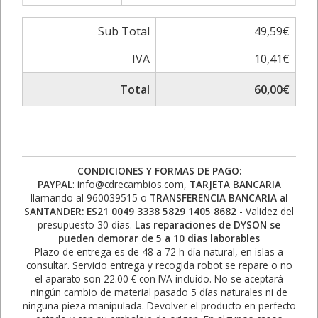
Sub Total
49,59€
IVA
10,41€
Total
60,00€
CONDICIONES Y FORMAS DE PAGO:
PAYPAL
: info@cdrecambios.com,
TARJETA BANCARIA
llamando al 960039515 o
TRANSFERENCIA BANCARIA al
SANTANDER: ES21 0049 3338 5829 1405 8682
- Validez del
presupuesto 30 días.
Las reparaciones de DYSON se
pueden demorar de 5 a 10 dias laborables
Plazo de entrega es de 48 a 72 h día natural, en islas a
consultar. Servicio entrega y recogida robot se repare o no
el aparato son 22.00 € con IVA incluido. No se aceptará
ningún cambio de material pasado 5 días naturales ni de
ninguna pieza manipulada. Devolver el producto en perfecto