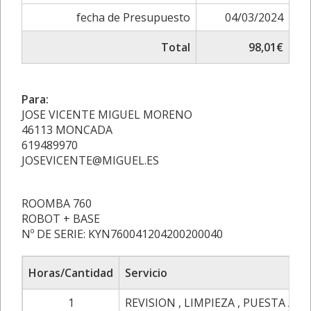
fecha de Presupuesto
04/03/2024
Total
98,01€
Para:
JOSE VICENTE MIGUEL MORENO
46113 MONCADA
619489970
JOSEVICENTE@MIGUEL.ES
ROOMBA 760
ROBOT + BASE
Nº DE SERIE: KYN760041204200200040
Horas/Cantidad
Servicio
1
REVISION , LIMPIEZA , PUESTA A 