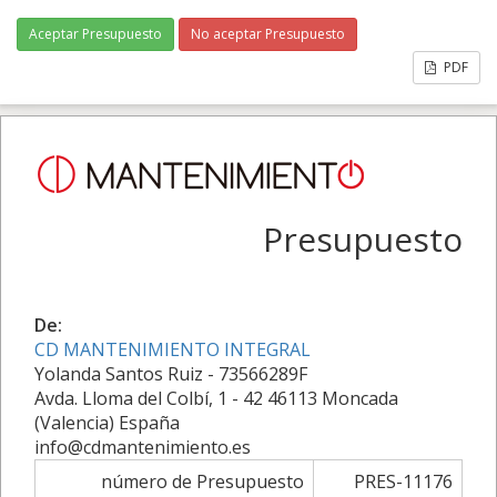
Aceptar Presupuesto
No aceptar Presupuesto
PDF
Presupuesto
De:
CD MANTENIMIENTO INTEGRAL
Yolanda Santos Ruiz - 73566289F
Avda. Lloma del Colbí, 1 - 42 46113 Moncada
(Valencia) España
info@cdmantenimiento.es
número de Presupuesto
PRES-11176