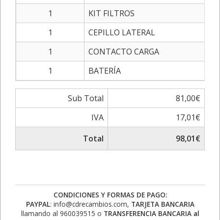
1
KIT FILTROS
1
CEPILLO LATERAL
1
CONTACTO CARGA
1
BATERÍA
Sub Total
81,00€
IVA
17,01€
Total
98,01€
CONDICIONES Y FORMAS DE PAGO:
PAYPAL
: info@cdrecambios.com,
TARJETA BANCARIA
llamando al 960039515 o
TRANSFERENCIA BANCARIA al