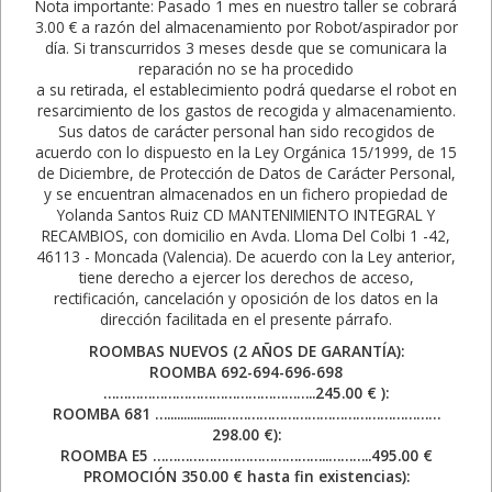
Nota importante: Pasado 1 mes en nuestro taller se cobrará
3.00 € a razón del almacenamiento por Robot/aspirador por
día. Si transcurridos 3 meses desde que se comunicara la
reparación no se ha procedido
a su retirada, el establecimiento podrá quedarse el robot en
resarcimiento de los gastos de recogida y almacenamiento.
Sus datos de carácter personal han sido recogidos de
acuerdo con lo dispuesto en la Ley Orgánica 15/1999, de 15
de Diciembre, de Protección de Datos de Carácter Personal,
y se encuentran almacenados en un fichero propiedad de
Yolanda Santos Ruiz CD MANTENIMIENTO INTEGRAL Y
RECAMBIOS, con domicilio en Avda. Lloma Del Colbi 1 -42,
46113 - Moncada (Valencia). De acuerdo con la Ley anterior,
tiene derecho a ejercer los derechos de acceso,
rectificación, cancelación y oposición de los datos en la
dirección facilitada en el presente párrafo.
ROOMBAS NUEVOS (2 AÑOS DE GARANTÍA):
ROOMBA 692-694-696-698
……………………………………………..245.00 € ):
ROOMBA 681 ….................………………………………………………
298.00 €):
ROOMBA E5 ……………………………………..………..495.00 €
PROMOCIÓN 350.00 € hasta fin existencias):