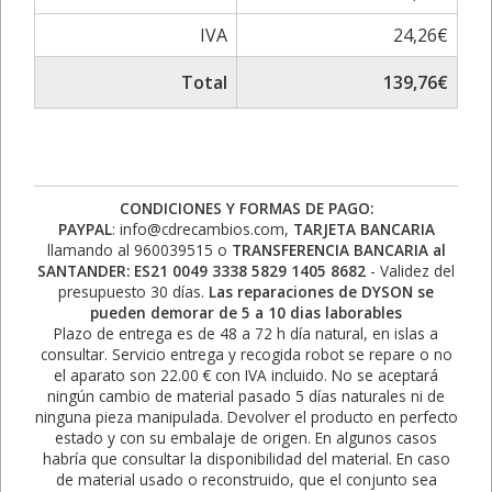
IVA
24,26€
Total
139,76€
CONDICIONES Y FORMAS DE PAGO:
PAYPAL
: info@cdrecambios.com,
TARJETA BANCARIA
llamando al 960039515 o
TRANSFERENCIA BANCARIA al
SANTANDER: ES21 0049 3338 5829 1405 8682
- Validez del
presupuesto 30 días.
Las reparaciones de DYSON se
pueden demorar de 5 a 10 dias laborables
Plazo de entrega es de 48 a 72 h día natural, en islas a
consultar. Servicio entrega y recogida robot se repare o no
el aparato son 22.00 € con IVA incluido. No se aceptará
ningún cambio de material pasado 5 días naturales ni de
ninguna pieza manipulada. Devolver el producto en perfecto
estado y con su embalaje de origen. En algunos casos
habría que consultar la disponibilidad del material. En caso
de material usado o reconstruido, que el conjunto sea