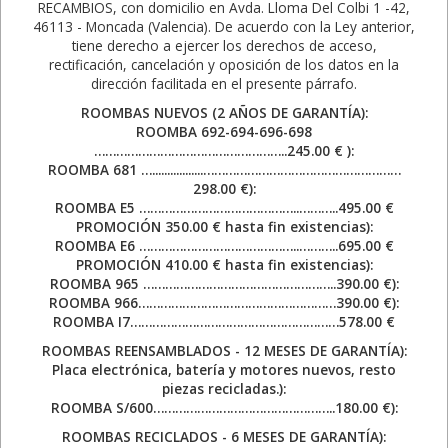
RECAMBIOS, con domicilio en Avda. Lloma Del Colbi 1 -42,
46113 - Moncada (Valencia). De acuerdo con la Ley anterior,
tiene derecho a ejercer los derechos de acceso,
rectificación, cancelación y oposición de los datos en la
dirección facilitada en el presente párrafo.
ROOMBAS NUEVOS (2 AÑOS DE GARANTÍA):
ROOMBA 692-694-696-698
……………………………………………..245.00 € ):
ROOMBA 681 ….................………………………………………………
298.00 €):
ROOMBA E5 ……………………………………..………..495.00 €
PROMOCIÓN 350.00 € hasta fin existencias):
ROOMBA E6 ……………………………………..………..695.00 €
PROMOCIÓN 410.00 € hasta fin existencias):
ROOMBA 965 ……………………………………………..390.00 €):
ROOMBA 966………………………………………………390.00 €):
ROOMBA I7…………………………………………………578.00 €
ROOMBAS REENSAMBLADOS - 12 MESES DE GARANTÍA):
Placa electrónica, batería y motores nuevos, resto
piezas recicladas.):
ROOMBA S/600…………………………………………..180.00 €):
ROOMBAS RECICLADOS - 6 MESES DE GARANTÍA):