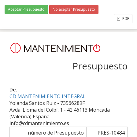
Aceptar Presupuesto
No aceptar Presupuesto
PDF
Presupuesto
De:
CD MANTENIMIENTO INTEGRAL
Yolanda Santos Ruiz - 73566289F
Avda. Lloma del Colbí, 1 - 42 46113 Moncada
(Valencia) España
info@cdmantenimiento.es
número de Presupuesto
PRES-10484