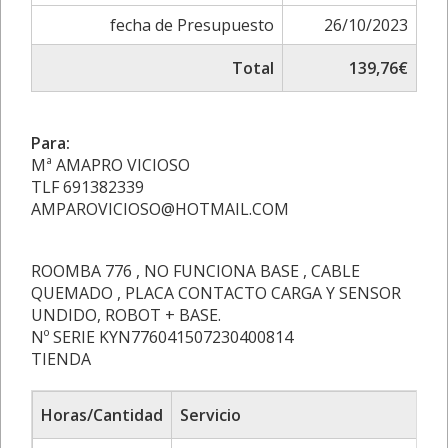
fecha de Presupuesto
26/10/2023
Total
139,76€
Para:
Mª AMAPRO VICIOSO
TLF 691382339
AMPAROVICIOSO@HOTMAIL.COM
ROOMBA 776 , NO FUNCIONA BASE , CABLE
QUEMADO , PLACA CONTACTO CARGA Y SENSOR
UNDIDO, ROBOT + BASE.
Nº SERIE KYN776041507230400814
TIENDA
Horas/Cantidad
Servicio