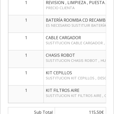
1
REVISION , LIMPIEZA , PUESTA A 
PRECIO CLIENTA
1
BATERÍA ROOMBA CD RECAMBIOS 
ES NECESARIO SUSTITUIR BATERÍA P
1
CABLE CARGADOR
SUSTITUCION CABLE CARGADOR , QU
1
CHASIS ROBOT
SUSTITUCION CHASIS ROBOT , HUNDI
1
KIT CEPILLOS
SUSTITUCION KIT CEPILLOS , DESGAS
1
KIT FILTROS AIRE
SUSTITUCION KIT FILTROS AIRE , OBS
Sub Total
115,50€