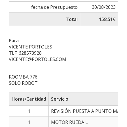
fecha de Presupuesto
30/08/2023
Total
158,51€
Para:
VICENTE PORTOLES
TLF. 628573928
VICENTE@PORTOLES.COM
ROOMBA 776
SOLO ROBOT
Horas/Cantidad
Servicio
1
REVISIÓN PUESTA A PUNTO MAS 
1
MOTOR RUEDA L