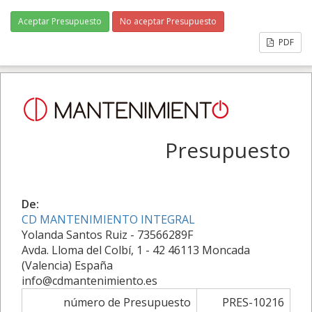
Aceptar Presupuesto
No aceptar Presupuesto
PDF
Presupuesto
De:
CD MANTENIMIENTO INTEGRAL
Yolanda Santos Ruiz - 73566289F
Avda. Lloma del Colbí, 1 - 42 46113 Moncada
(Valencia) España
info@cdmantenimiento.es
número de Presupuesto
PRES-10216