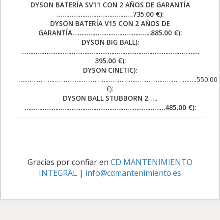
DYSON BATERÍA SV11 CON 2 AÑOS DE GARANTÍA
……………………………………735.00 €):
DYSON BATERÍA V15 CON 2 AÑOS DE
GARANTÍA……………………………………..885.00 €):
DYSON BIG BALL):
………………………………………………………………………………………
395.00 €):
DYSON CINETIC):
………………………………………………………………………………………..550.00
€):
DYSON BALL STUBBORN 2 ….
……………………………………………………………………485.00 €):
Gracias por confiar en
CD MANTENIMIENTO
INTEGRAL
|
info@cdmantenimiento.es