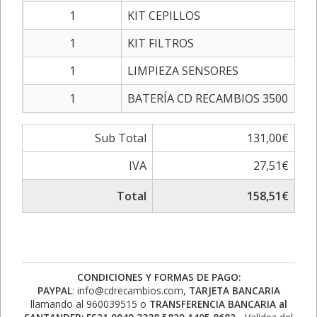
1
KIT CEPILLOS
1
KIT FILTROS
1
LIMPIEZA SENSORES
1
BATERÍA CD RECAMBIOS 3500
Sub Total
131,00€
IVA
27,51€
Total
158,51€
CONDICIONES Y FORMAS DE PAGO:
PAYPAL
: info@cdrecambios.com,
TARJETA BANCARIA
llamando al 960039515 o
TRANSFERENCIA BANCARIA al