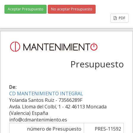
Aceptar Presupuesto
No aceptar Presupuesto
PDF
Presupuesto
De:
CD MANTENIMIENTO INTEGRAL
Yolanda Santos Ruiz - 73566289F
Avda. Lloma del Colbí, 1 - 42 46113 Moncada
(Valencia) España
info@cdmantenimiento.es
número de Presupuesto
PRES-11592