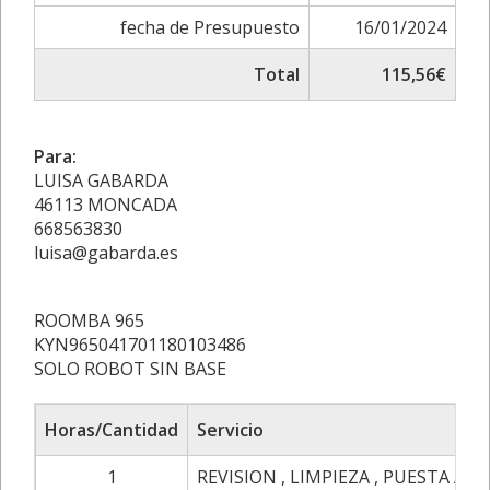
fecha de Presupuesto
16/01/2024
Total
115,56€
Para:
LUISA GABARDA
46113 MONCADA
668563830
luisa@gabarda.es
ROOMBA 965
KYN965041701180103486
SOLO ROBOT SIN BASE
Horas/Cantidad
Servicio
1
REVISION , LIMPIEZA , PUESTA A 