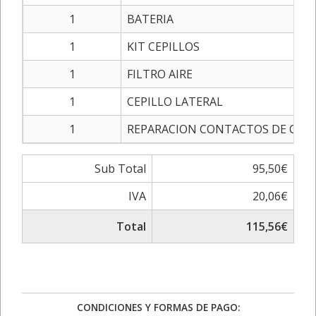
1
BATERIA
1
KIT CEPILLOS
1
FILTRO AIRE
1
CEPILLO LATERAL
1
REPARACION CONTACTOS DE CARG
Sub Total
95,50€
IVA
20,06€
Total
115,56€
CONDICIONES Y FORMAS DE PAGO: