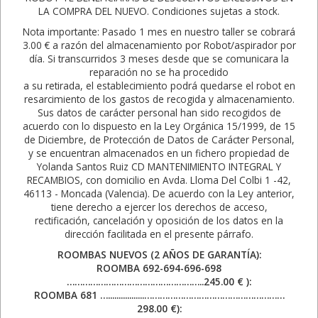
LA COMPRA DEL NUEVO. Condiciones sujetas a stock.
Nota importante: Pasado 1 mes en nuestro taller se cobrará
3.00 € a razón del almacenamiento por Robot/aspirador por
día. Si transcurridos 3 meses desde que se comunicara la
reparación no se ha procedido
a su retirada, el establecimiento podrá quedarse el robot en
resarcimiento de los gastos de recogida y almacenamiento.
Sus datos de carácter personal han sido recogidos de
acuerdo con lo dispuesto en la Ley Orgánica 15/1999, de 15
de Diciembre, de Protección de Datos de Carácter Personal,
y se encuentran almacenados en un fichero propiedad de
Yolanda Santos Ruiz CD MANTENIMIENTO INTEGRAL Y
RECAMBIOS, con domicilio en Avda. Lloma Del Colbi 1 -42,
46113 - Moncada (Valencia). De acuerdo con la Ley anterior,
tiene derecho a ejercer los derechos de acceso,
rectificación, cancelación y oposición de los datos en la
dirección facilitada en el presente párrafo.
ROOMBAS NUEVOS (2 AÑOS DE GARANTÍA):
ROOMBA 692-694-696-698
……………………………………………..245.00 € ):
ROOMBA 681 ….................………………………………………………
298.00 €):