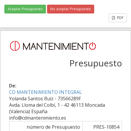
Aceptar Presupuesto
No aceptar Presupuesto
PDF
Presupuesto
De:
CD MANTENIMIENTO INTEGRAL
Yolanda Santos Ruiz - 73566289F
Avda. Lloma del Colbí, 1 - 42 46113 Moncada
(Valencia) España
info@cdmantenimiento.es
número de Presupuesto
PRES-10854