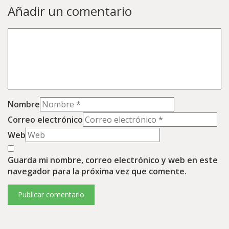
Añadir un comentario
Nombre
Correo electrónico
Web
Guarda mi nombre, correo electrónico y web en este
navegador para la próxima vez que comente.