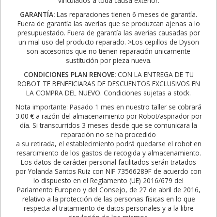
vinculados a toda causa exterior.
GARANTÍA:
Las reparaciones tienen 6 meses de garantía.
Fuera de garantía las averías que se produzcan ajenas a lo
presupuestado. Fuera de garantía las averias causadas por
un mal uso del producto reparado. >Los cepillos de Dyson
son accesorios que no tienen reparación unicamente
sustitución por pieza nueva.
CONDICIONES PLAN RENOVE:
CON LA ENTREGA DE TU
ROBOT TE BENEFICIARAS DE DESCUENTOS EXCLUSIVOS EN
LA COMPRA DEL NUEVO. Condiciones sujetas a stock.
Nota importante: Pasado 1 mes en nuestro taller se cobrará
3.00 € a razón del almacenamiento por Robot/aspirador por
día. Si transcurridos 3 meses desde que se comunicara la
reparación no se ha procedido
a su retirada, el establecimiento podrá quedarse el robot en
resarcimiento de los gastos de recogida y almacenamiento.
Los datos de carácter personal facilitados serán tratados
por Yolanda Santos Ruiz con NIF 73566289F de acuerdo con
lo dispuesto en el Reglamento (UE) 2016/679 del
Parlamento Europeo y del Consejo, de 27 de abril de 2016,
relativo a la protección de las personas físicas en lo que
respecta al tratamiento de datos personales y a la libre