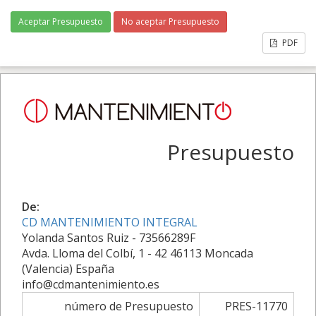
Aceptar Presupuesto
No aceptar Presupuesto
PDF
Presupuesto
De:
CD MANTENIMIENTO INTEGRAL
Yolanda Santos Ruiz - 73566289F
Avda. Lloma del Colbí, 1 - 42 46113 Moncada
(Valencia) España
info@cdmantenimiento.es
número de Presupuesto
PRES-11770