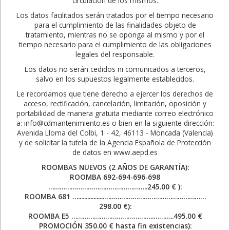
circulación de los mismos.
Los datos facilitados serán tratados por el tiempo necesario
para el cumplimiento de las finalidades objeto de
tratamiento, mientras no se oponga al mismo y por el
tiempo necesario para el cumplimiento de las obligaciones
legales del responsable.
Los datos no serán cedidos ni comunicados a terceros,
salvo en los supuestos legalmente establecidos.
Le recordamos que tiene derecho a ejercer los derechos de
acceso, rectificación, cancelación, limitación, oposición y
portabilidad de manera gratuita mediante correo electrónico
a: info@cdmantenimiento.es o bien en la siguiente dirección:
Avenida Lloma del Colbi, 1 - 42, 46113 - Moncada (Valencia)
y de solicitar la tutela de la Agencia Española de Protección
de datos en www.aepd.es
ROOMBAS NUEVOS (2 AÑOS DE GARANTÍA):
ROOMBA 692-694-696-698
……………………………………………..245.00 € ):
ROOMBA 681 ….................………………………………………………
298.00 €):
ROOMBA E5 ……………………………………..………..495.00 €
PROMOCIÓN 350.00 € hasta fin existencias):