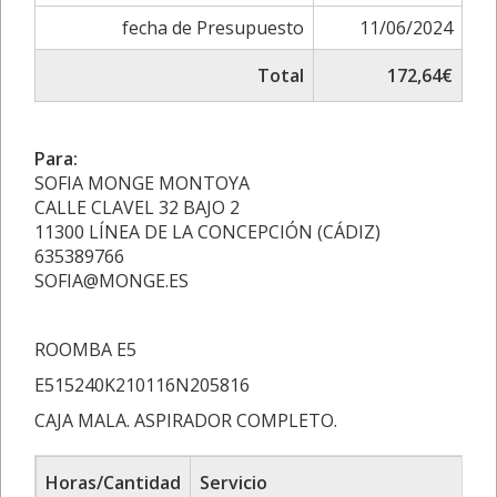
fecha de Presupuesto
11/06/2024
Total
172,64€
Para:
SOFIA MONGE MONTOYA
CALLE CLAVEL 32 BAJO 2
11300 LÍNEA DE LA CONCEPCIÓN (CÁDIZ)
635389766
SOFIA@MONGE.ES
ROOMBA E5
E515240K210116N205816
CAJA MALA. ASPIRADOR COMPLETO.
Horas/Cantidad
Servicio