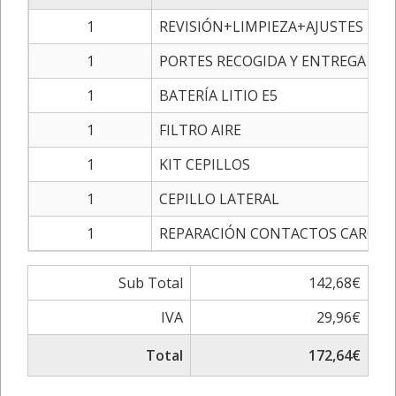
1
REVISIÓN+LIMPIEZA+AJUSTES DE
1
PORTES RECOGIDA Y ENTREGA
1
BATERÍA LITIO E5
1
FILTRO AIRE
1
KIT CEPILLOS
1
CEPILLO LATERAL
1
REPARACIÓN CONTACTOS CARGA
Sub Total
142,68€
IVA
29,96€
Total
172,64€