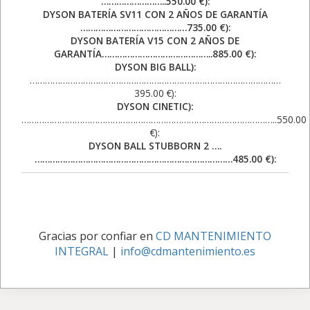
……………………..550.00 €):
DYSON BATERÍA SV11 CON 2 AÑOS DE GARANTÍA
……………………………………735.00 €):
DYSON BATERÍA V15 CON 2 AÑOS DE
GARANTÍA……………………………………..885.00 €):
DYSON BIG BALL):
………………………………………………………………………………………
395.00 €):
DYSON CINETIC):
………………………………………………………………………………………..550.00
€):
DYSON BALL STUBBORN 2 ….
……………………………………………………………………485.00 €):
Gracias por confiar en
CD MANTENIMIENTO
INTEGRAL
|
info@cdmantenimiento.es