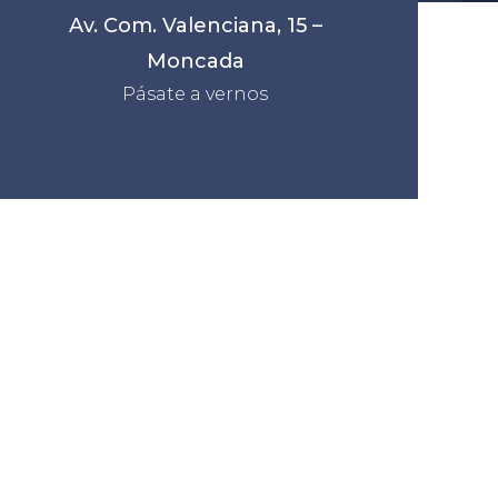
Av. Com. Valenciana, 15 –
Moncada
Pásate a vernos