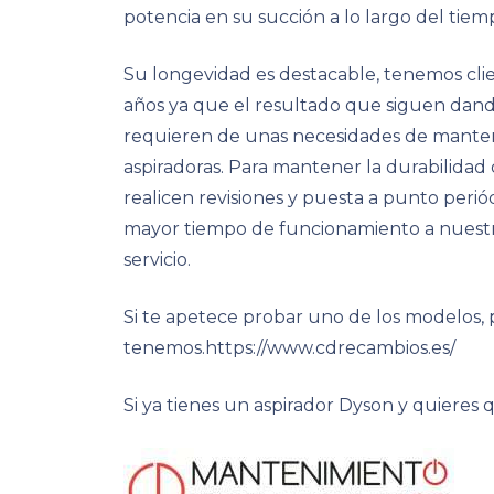
potencia en su succión a lo largo del tiem
Su longevidad es destacable, tenemos cli
años ya que el resultado que siguen dando
requieren de unas necesidades de manteni
aspiradoras. Para mantener la durabilida
realicen revisiones y puesta a punto peri
mayor tiempo de funcionamiento a nuestr
servicio.
Si te apetece probar uno de los modelos, 
tenemos.https://www.cdrecambios.es/
Si ya tienes un aspirador Dyson y quieres