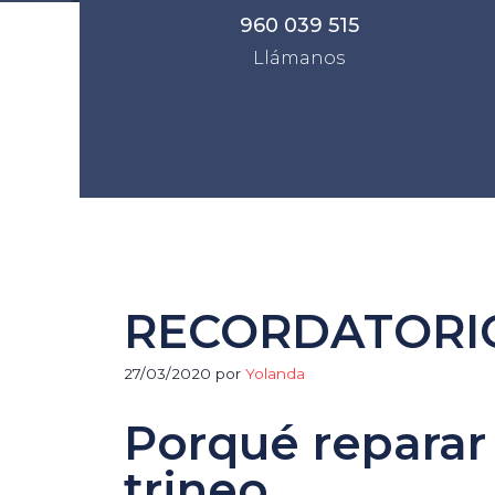
960 039 515
Llámanos
RECORDATORI
27/03/2020
por
Yolanda
Porqué reparar
trineo