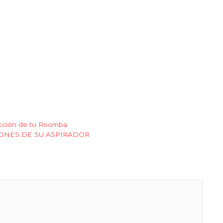
ección de tu Roomba
IONES DE SU ASPIRADOR