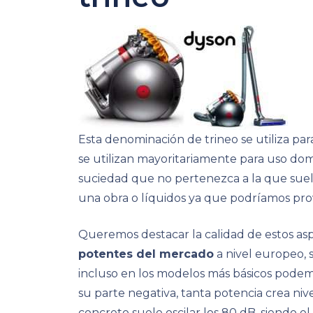
Esta denominación de trineo se utiliza pa
se utilizan mayoritariamente para uso domé
suciedad que no pertenezca a la que sue
una obra o líquidos ya que podríamos provo
Queremos destacar la calidad de estos asp
potentes del mercado
a nivel europeo, 
incluso en los modelos más básicos podemo
su parte negativa, tanta potencia crea niv
concreto suele oscilar los 80 dB, siendo 