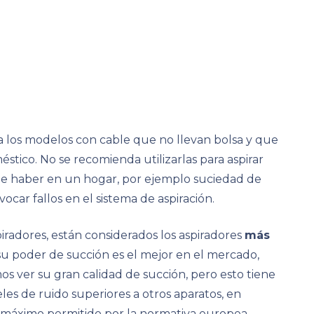
ra los modelos con cable que no llevan bolsa y que
stico. No se recomienda utilizarlas para aspirar
le haber en un hogar, por ejemplo suciedad de
car fallos en el sistema de aspiración.
iradores, están considerados los aspiradores
más
su poder de succión es el mejor en el mercado,
s ver su gran calidad de succión, pero esto tiene
eles de ruido superiores a otros aparatos, en
el máximo permitido por la normativa europea.