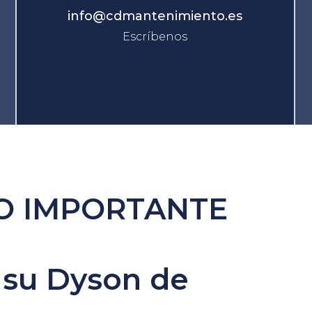
info@cdmantenimiento.es
Escríbenos
O IMPORTANTE
 su Dyson de