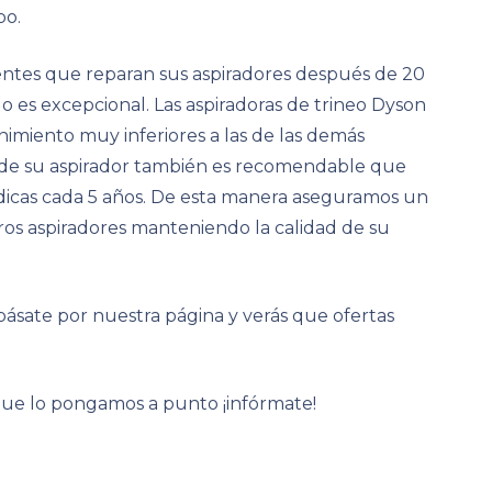
po.
entes que reparan sus aspiradores después de 20
 es excepcional. Las aspiradoras de trineo Dyson
miento muy inferiores a las de las demás
d de su aspirador también es recomendable que
ódicas cada 5 años. De esta manera aseguramos un
os aspiradores manteniendo la calidad de su
pásate por nuestra página y verás que ofertas
 que lo pongamos a punto ¡infórmate!