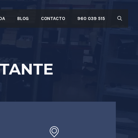
DA
BLOG
CONTACTO
960 039 515
RTANTE