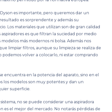
r Dyson es importante, pero queremos dar un
 resultado es sorprendente y además su
cio. Los materiales que utilizan son de gran calidad
s aspiradores es que filtran la suciedad por medio
 los modelos más modernos ni bolsa. Además nos
ue limpiar filtros, aunque su limpieza se realiza de
co podemos volver a colocarlo, ni estar comprando
e encuentra en la potencia del aparato, sino en el
dos los modelos son muy potentes y dan un
uier superficie.
 sistema, no se puede considerar una aspiradora
ión es el mejor del mercado. No notarás pérdidas de