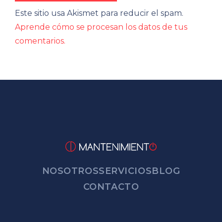
Este sitio usa Akismet para reducir el spam.
Aprende cómo se procesan los datos de tus
comentarios.
NOSOTROS
SERVICIOS
BLOG
CONTACTO