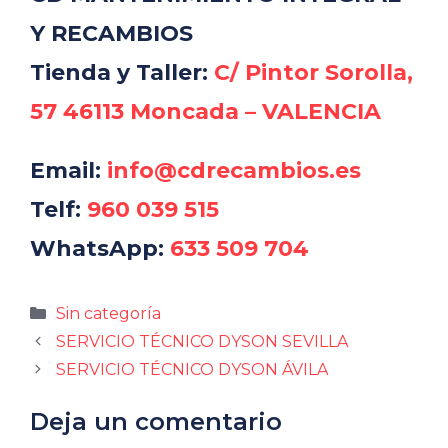
Y RECAMBIOS
Tienda y Taller:
C/ Pintor Sorolla,
57 46113 Moncada – VALENCIA
Email:
info@cdrecambios.es
Telf:
960 039 515
WhatsApp:
633 509 704
Categorías
Sin categoría
SERVICIO TÉCNICO DYSON SEVILLA
SERVICIO TÉCNICO DYSON ÁVILA
Deja un comentario