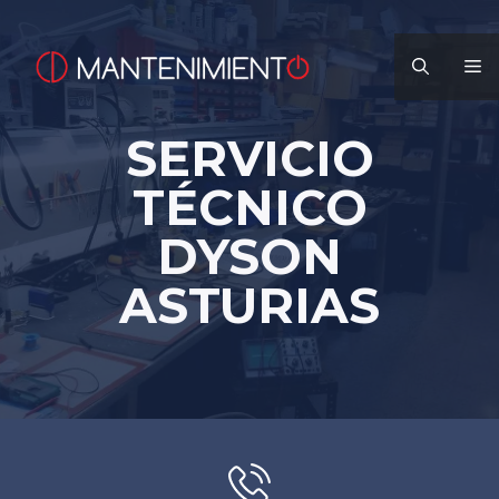
Saltar
al
M
contenido
SERVICIO
TÉCNICO
DYSON
ASTURIAS