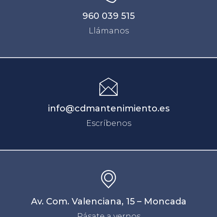
960 039 515
Llámanos
info@cdmantenimiento.es
Escríbenos
Av. Com. Valenciana, 15 – Moncada
Pásate a vernos