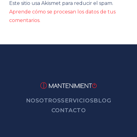
Este sitio usa Akismet para reducir el spam.
Aprende cómo se procesan los datos de tus
comentarios.
NOSOTROS
SERVICIOS
BLOG
CONTACTO