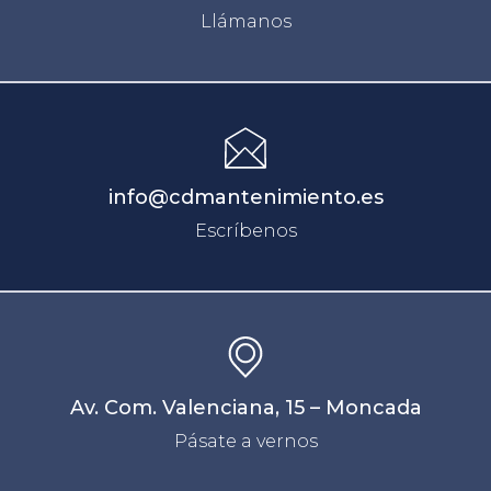
Llámanos
info@cdmantenimiento.es
Escríbenos
Av. Com. Valenciana, 15 – Moncada
Pásate a vernos