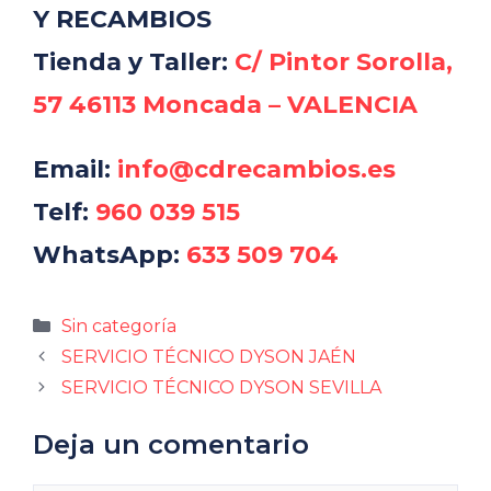
Y RECAMBIOS
Tienda y Taller:
C/ Pintor Sorolla,
57 46113 Moncada – VALENCIA
Email:
info@cdrecambios.es
Telf:
960 039 515
WhatsApp:
633 509 704
Categorías
Sin categoría
SERVICIO TÉCNICO DYSON JAÉN
SERVICIO TÉCNICO DYSON SEVILLA
Deja un comentario