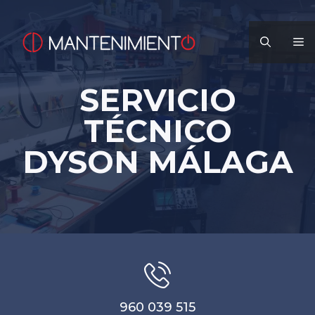
Saltar
al
M
contenido
SERVICIO
TÉCNICO
DYSON MÁLAGA
960 039 515