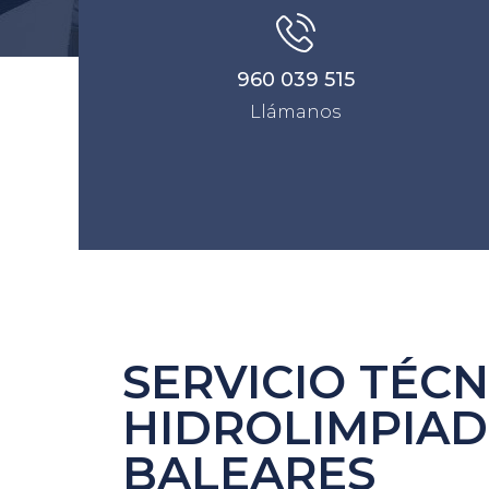
960 039 515
Llámanos
SERVICIO TÉCN
HIDROLIMPIAD
BALEARES