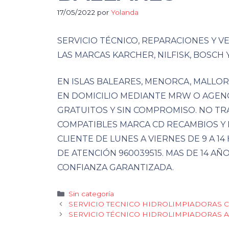
17/05/2022
por
Yolanda
SERVICIO TÉCNICO, REPARACIONES Y 
LAS MARCAS KARCHER, NILFISK, BOSCH 
EN ISLAS BALEARES, MENORCA, MALLOR
EN DOMICILIO MEDIANTE MRW O AGEN
GRATUITOS Y SIN COMPROMISO. NO TR
COMPATIBLES MARCA CD RECAMBIOS Y 
CLIENTE DE LUNES A VIERNES DE 9 A 14 
DE ATENCIÓN 960039515. MAS DE 14 AÑ
CONFIANZA GARANTIZADA.
Categorías
Sin categoría
SERVICIO TECNICO HIDROLIMPIADORAS 
SERVICIO TÉCNICO HIDROLIMPIADORAS 