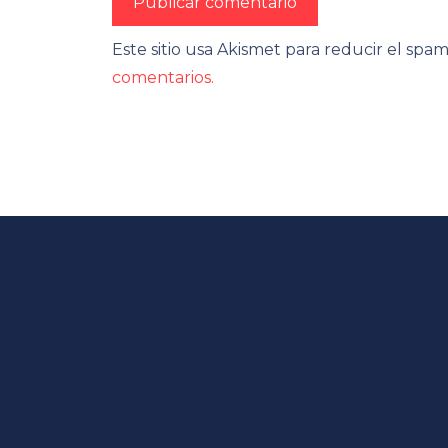
Este sitio usa Akismet para reducir el spa
comentarios.