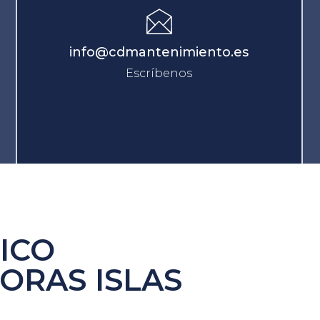
info@cdmantenimiento.es
Escríbenos
ICO
ORAS ISLAS