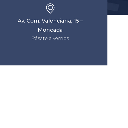
Av. Com. Valenciana, 15 –
Moncada
Pásate a vernos