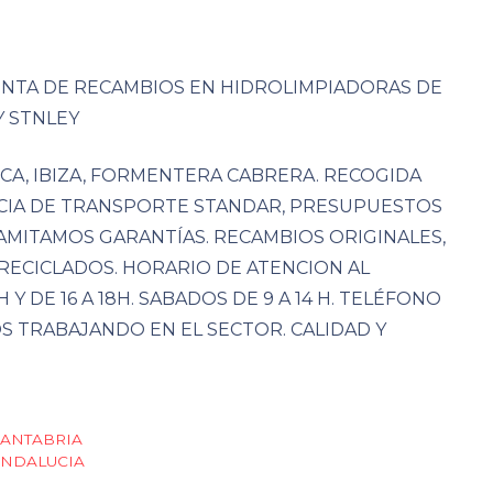
VENTA DE RECAMBIOS EN HIDROLIMPIADORAS DE
Y STNLEY
CA, IBIZA, FORMENTERA CABRERA. RECOGIDA
CIA DE TRANSPORTE STANDAR, PRESUPUESTOS
AMITAMOS GARANTÍAS. RECAMBIOS ORIGINALES,
RECICLADOS. HORARIO DE ATENCION AL
H Y DE 16 A 18H. SABADOS DE 9 A 14 H. TELÉFONO
OS TRABAJANDO EN EL SECTOR. CALIDAD Y
CANTABRIA
ANDALUCIA