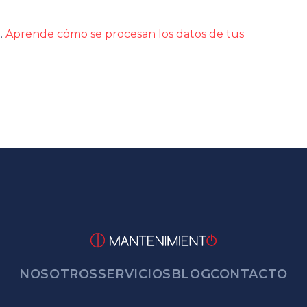
m.
Aprende cómo se procesan los datos de tus
NOSOTROS
SERVICIOS
BLOG
CONTACTO