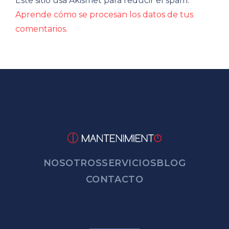
Este sitio usa Akismet para reducir el spam.
Aprende cómo se procesan los datos de tus
comentarios.
NOSOTROS
SERVICIOS
BLOG
CONTACTO