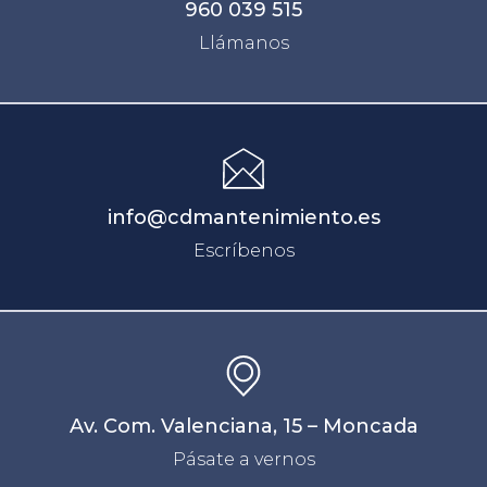
960 039 515
Llámanos
info@cdmantenimiento.es
Escríbenos
Av. Com. Valenciana, 15 – Moncada
Pásate a vernos