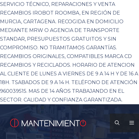
SERVICIO TÉCNICO, REPARACIONES Y VENTA
RECAMBIOS IROBOT ROOMBA, EN REGIÓN DE
MURCIA, CARTAGENA. RECOGIDA EN DOMICILIO
MEDIANTE MRW O AGENCIA DE TRANSPORTE
STANDAR, PRESUPUESTOS GRATUITOS Y SIN
COMPROMISO. NO TRAMITAMOS GARANTÍAS.
RECAMBIOS ORIGINALES, COMPATIBLES MARCA CD
RECAMBIOS Y RECICLADOS. HORARIO DE ATENCION
AL CLIENTE DE LUNES A VIERNES DE 9 A 14 H Y DE 16 A
18H. TSABADOS DE 9 A 14 H. TELÉFONO DE ATENCIÓN
960039515. MAS DE 14 AÑOS TRABAJANDO EN EL
SECTOR. CALIDAD Y CONFIANZA GARANTIZADA.
Saltar
al
M
contenido