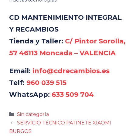
CD MANTENIMIENTO INTEGRAL
Y RECAMBIOS
Tienda y Taller:
C/ Pintor Sorolla,
57 46113 Moncada – VALENCIA
Email:
info@cdrecambios.es
Telf:
960 039 515
WhatsApp:
633 509 704
Categorías
Sin categoría
SERVICIO TÉCNICO PATINETE XIAOMI
BURGOS