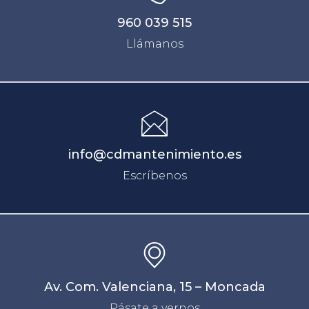
960 039 515
Llámanos
info@cdmantenimiento.es
Escríbenos
Av. Com. Valenciana, 15 – Moncada
Pásate a vernos