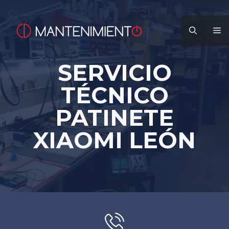
Saltar
al
M
contenido
SERVICIO
TÉCNICO
PATINETE
XIAOMI LEÓN