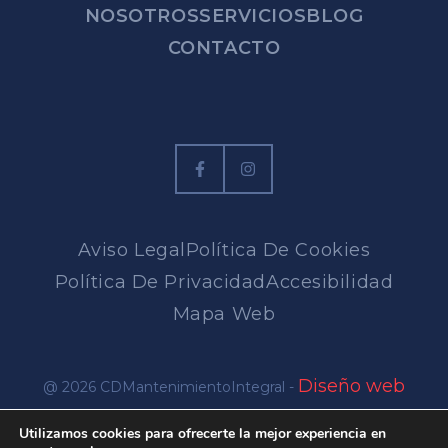
NOSOTROS
SERVICIOS
BLOG
CONTACTO
Aviso Legal
Política De Cookies
Política De Privacidad
Accesibilidad
Mapa Web
Diseño web
@ 2026 CDMantenimientoIntegral -
en Alicante
Utilizamos cookies para ofrecerte la mejor experiencia en