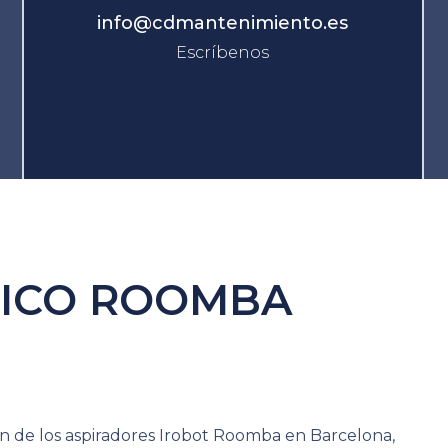
info@cdmantenimiento.es
Escríbenos
NICO ROOMBA
ón de los aspiradores Irobot Roomba en Barcelona,