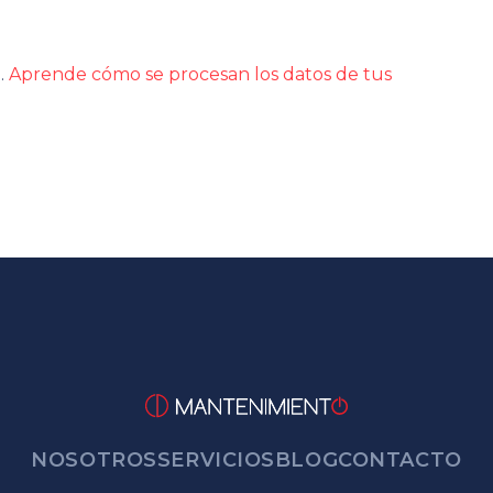
m.
Aprende cómo se procesan los datos de tus
NOSOTROS
SERVICIOS
BLOG
CONTACTO