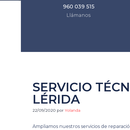
960 039 515
Llámanos
SERVICIO TÉC
LÉRIDA
22/09/2020
por
Yolanda
Ampliamos nuestros servicios de reparaci