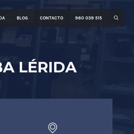
DA
BLOG
CONTACTO
960 039 515
A LÉRIDA