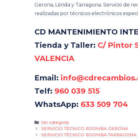
Gerona, Lérida y Tarragona. Servicio de r
realizadas por técnicos electrónicos espec
CD MANTENIMIENTO INTE
Tienda y Taller:
C/ Pintor 
VALENCIA
Email:
info@cdrecambios.
Telf:
960 039 515
WhatsApp:
633 509 704
Categorías
Sin categoría
SERVICIO TÉCNICO ROOMBA GERONA
SERVICIO TÉCNICO ROOMBA TARRAGONA