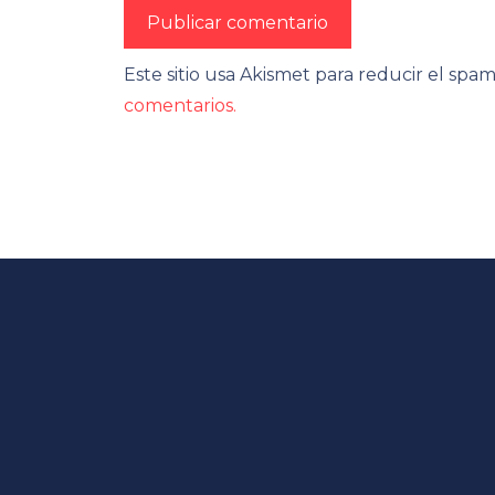
Este sitio usa Akismet para reducir el spa
comentarios.