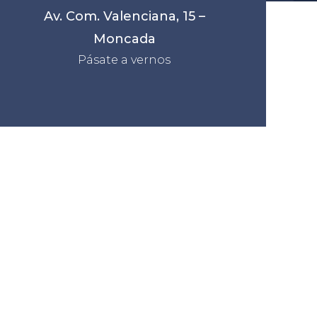
Av. Com. Valenciana, 15 –
Moncada
Pásate a vernos