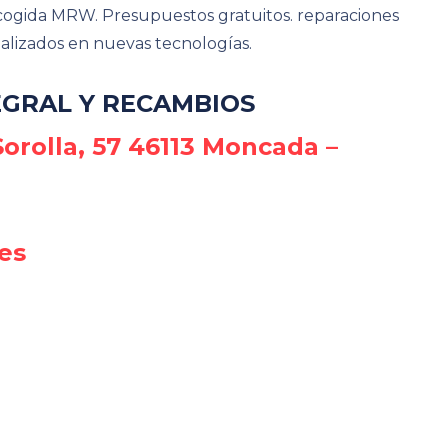
ecogida MRW. Presupuestos gratuitos. reparaciones
ializados en nuevas tecnologías.
GRAL Y RECAMBIOS
Sorolla, 57 46113 Moncada –
es