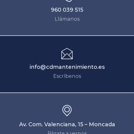
960 039 515
Llámanos
info@cdmantenimiento.es
Escríbenos
Av. Com. Valenciana, 15 – Moncada
Pásate a vernos