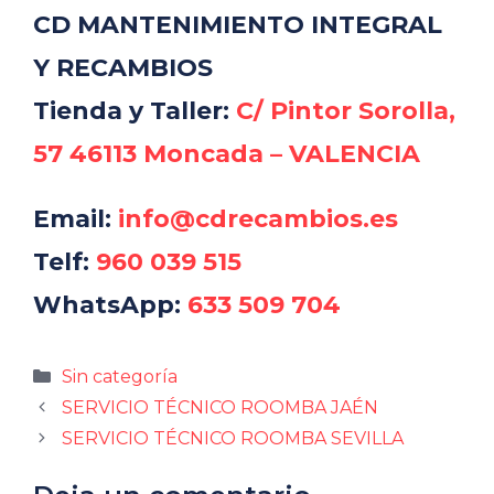
CD MANTENIMIENTO INTEGRAL
Y RECAMBIOS
Tienda y Taller:
C/ Pintor Sorolla,
57 46113 Moncada – VALENCIA
Email:
info@cdrecambios.es
Telf:
960 039 515
WhatsApp:
633 509 704
Categorías
Sin categoría
SERVICIO TÉCNICO ROOMBA JAÉN
SERVICIO TÉCNICO ROOMBA SEVILLA