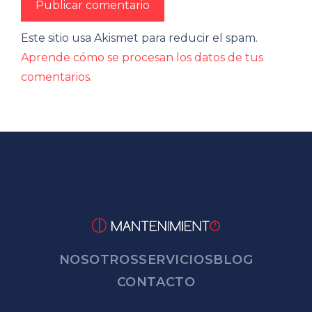
Este sitio usa Akismet para reducir el spam.
Aprende cómo se procesan los datos de tus
comentarios.
NOSOTROS
SERVICIOS
BLOG
CONTACTO