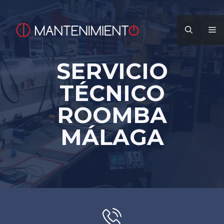
Saltar
al
M
contenido
SERVICIO
TÉCNICO
ROOMBA
MÁLAGA