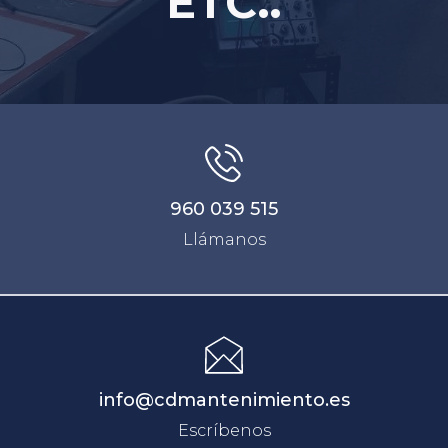
ETC..
960 039 515
Llámanos
info@cdmantenimiento.es
Escríbenos