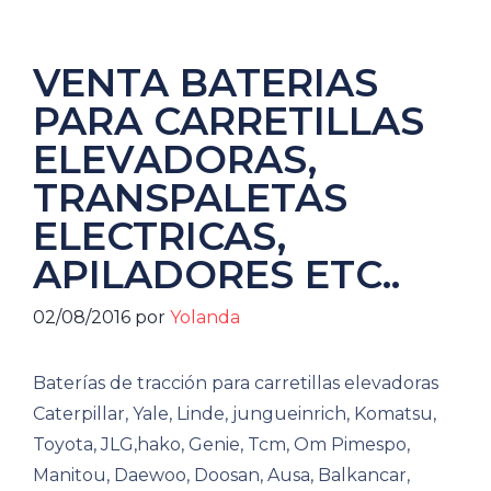
VENTA BATERIAS
PARA CARRETILLAS
ELEVADORAS,
TRANSPALETAS
ELECTRICAS,
APILADORES ETC..
02/08/2016
por
Yolanda
Baterías de tracción para carretillas elevadoras
Caterpillar, Yale, Linde, jungueinrich, Komatsu,
Toyota, JLG,hako, Genie, Tcm, Om Pimespo,
Manitou, Daewoo, Doosan, Ausa, Balkancar,