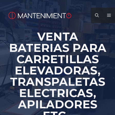
Saltar
al
M
contenido
VENTA
BATERIAS PARA
CARRETILLAS
ELEVADORAS,
TRANSPALETAS
ELECTRICAS,
APILADORES