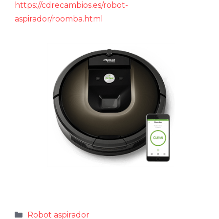
https://cdrecambios.es/robot-
aspirador/roomba.html
Categorías
Robot aspirador