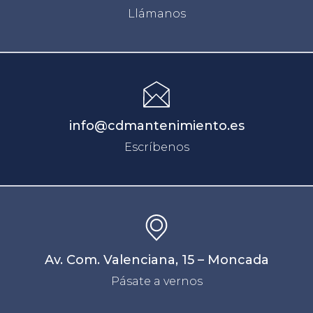
Llámanos
info@cdmantenimiento.es
Escríbenos
Av. Com. Valenciana, 15 – Moncada
Pásate a vernos