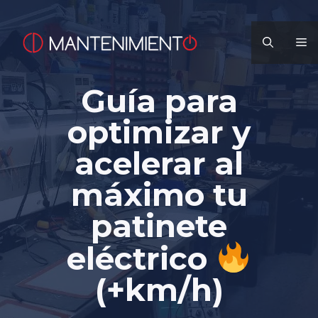
Saltar
al
M
contenido
Guía para
optimizar y
acelerar al
máximo tu
patinete
eléctrico
(+km/h)