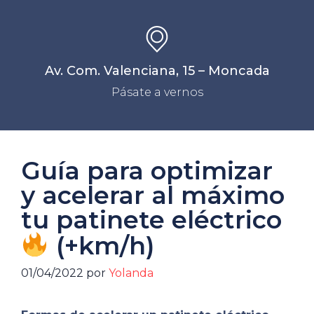
Av. Com. Valenciana, 15 – Moncada
Pásate a vernos
Guía para optimizar
y acelerar al máximo
tu patinete eléctrico
(+km/h)
01/04/2022
por
Yolanda