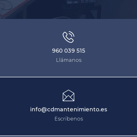
960 039 515
Llámanos
info@cdmantenimiento.es
Escríbenos