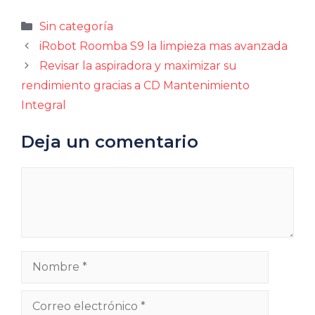
Categorías
Sin categoría
iRobot Roomba S9 la limpieza mas avanzada
Revisar la aspiradora y maximizar su
rendimiento gracias a CD Mantenimiento
Integral
Deja un comentario
Comentario
Nombre
Correo