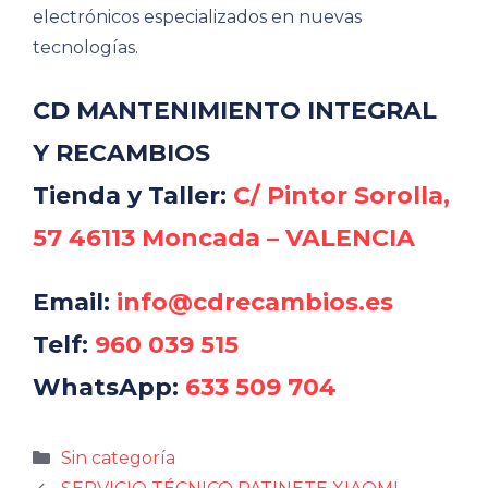
electrónicos especializados en nuevas
tecnologías.
CD MANTENIMIENTO INTEGRAL
Y RECAMBIOS
Tienda y Taller:
C/ Pintor Sorolla,
57 46113 Moncada – VALENCIA
Email:
info@cdrecambios.es
Telf:
960 039 515
WhatsApp:
633 509 704
Categorías
Sin categoría