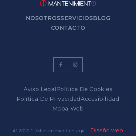
NOSOTROS
SERVICIOS
BLOG
CONTACTO
Aviso Legal
Política De Cookies
Política De Privacidad
Accesibilidad
Mapa Web
Diseño web
@ 2026 CDMantenimientoIntegral -