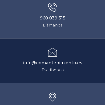
960 039 515
Llámanos
info@cdmantenimiento.es
Escríbenos