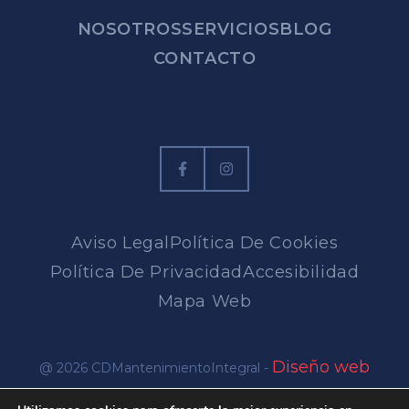
NOSOTROS
SERVICIOS
BLOG
CONTACTO
Aviso Legal
Política De Cookies
Política De Privacidad
Accesibilidad
Mapa Web
Diseño web
@ 2026 CDMantenimientoIntegral -
en Alicante