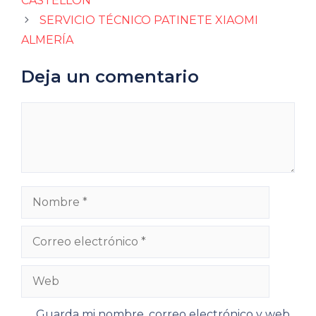
CASTELLÓN
SERVICIO TÉCNICO PATINETE XIAOMI
ALMERÍA
Deja un comentario
Comentario
Nombre
Correo
electrónico
Web
Guarda mi nombre, correo electrónico y web