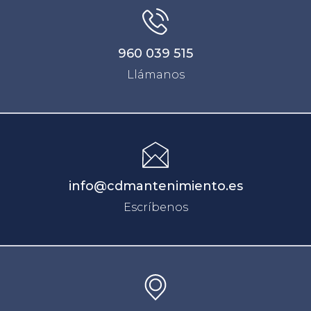
960 039 515
Llámanos
info@cdmantenimiento.es
Escríbenos