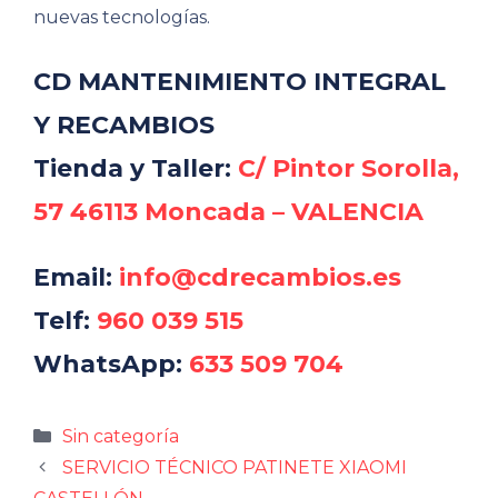
nuevas tecnologías.
CD MANTENIMIENTO INTEGRAL
Y RECAMBIOS
Tienda y Taller:
C/ Pintor Sorolla,
57 46113 Moncada – VALENCIA
Email:
info@cdrecambios.es
Telf:
960 039 515
WhatsApp:
633 509 704
Categorías
Sin categoría
SERVICIO TÉCNICO PATINETE XIAOMI